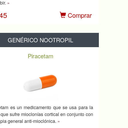
bir.
»
.45
Comprar
GENÉRICO NOOTROPIL
Piracetam
etam es un medicamento que se usa para la
 que sufre mioclonías cortical en conjunto con
apia general anti-mioclónica.
»