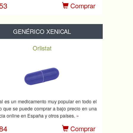
.53
Comprar
GENÉRICO XENICAL
Orlistat
al es un medicamento muy popular en todo el
 que se puede comprar a bajo precio en una
cia online en España y otros países.
»
.84
Comprar