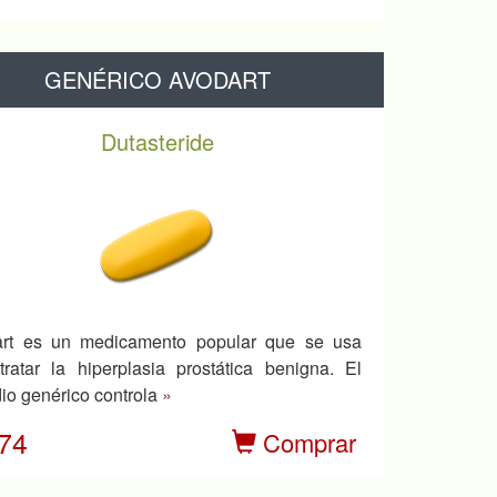
GENÉRICO AVODART
Dutasteride
rt es un medicamento popular que se usa
tratar la hiperplasia prostática benigna. El
io genérico controla
»
.74
Comprar