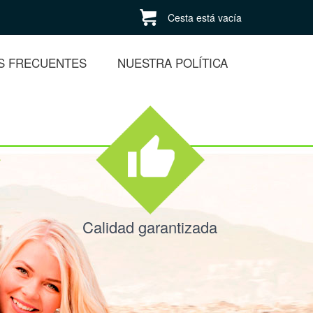
Cesta está vacía
S FRECUENTES
NUESTRA POLÍTICA
Calidad garantizada