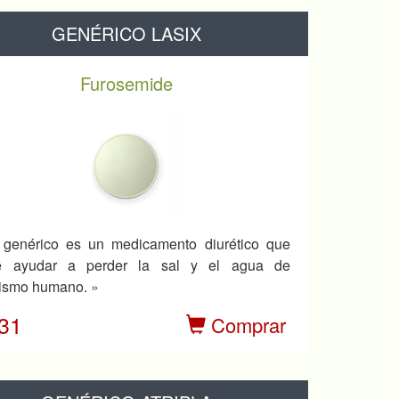
GENÉRICO LASIX
Furosemide
 genérico es un medicamento diurético que
e ayudar a perder la sal y el agua de
ismo humano.
»
.31
Comprar