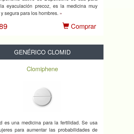
r la eyaculación precoz, es la medicina muy
z y segura para los hombres.
»
.89
Comprar
GENÉRICO CLOMID
Clomiphene
d es una medicina para la fertilidad. Se usa
jeres para aumentar las probabilidades de