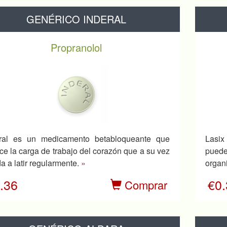
GENÉRICO INDERAL
Propranolol
eral es un medicamento betabloqueante que
Lasix
ce la carga de trabajo del corazón que a su vez
pued
a a latir regularmente.
»
organ
.36
€0
Comprar